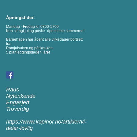
Åpningstider:
Mandag - Fredag kl. 0700-1700
Kun stengt jul og påske- åpent hele sommeren!
Barnehagen har åpent alle virkedager bortsett
fra:
Romjulsuken og påskeuken.
5 planleggingsdager i året
Raus
Nytenkende
Engasjert
Troverdig
https://www.kopinor.no/artikler/vi-
deler-lovlig