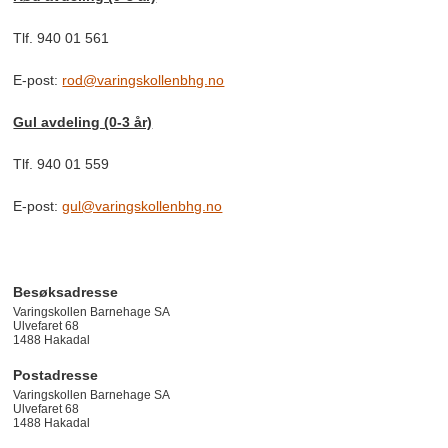
Tlf. 940 01 561
E-post:
rod@varingskollenbhg.no
Gul avdeling (0-3 år)
Tlf. 940 01 559
E-post:
gul@varingskollenbhg.no
Besøksadresse
Varingskollen Barnehage SA
Ulvefaret 68
1488
Hakadal
Postadresse
Varingskollen Barnehage SA
Ulvefaret 68
1488 Hakadal