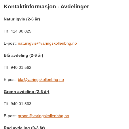
Kontaktinformasjon - Avdelinger
Naturligvis (2-6 år)
Tlf. 414 90 825
E-post:
naturligvis@varingskollenbhg.no
Blå avdeling (2-6 år)
Tlf. 940 01 562
E-post:
bla@varingskollenbhg.no
Grønn avdeling (2-6 år)
Tlf. 940 01 563
E-post:
gronn@varingskollenbhg.no
Rød avdeling (0-3 år)