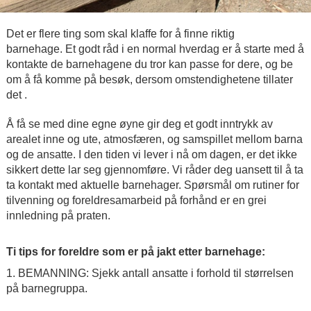
Det er flere ting som skal klaffe for å finne riktig
barnehage. Et godt råd i en normal hverdag er å starte med å
kontakte de barnehagene du tror kan passe for dere, og be
om å få komme på besøk, dersom omstendighetene tillater
det .
Å få se med dine egne øyne gir deg et godt inntrykk av
arealet inne og ute, atmosfæren, og samspillet mellom barna
og de ansatte. I den tiden vi lever i nå om dagen, er det ikke
sikkert dette lar seg gjennomføre. Vi råder deg uansett til å ta
ta kontakt med aktuelle barnehager. Spørsmål om rutiner for
tilvenning og foreldresamarbeid på forhånd er en grei
innledning på praten.
Ti tips for foreldre som er på jakt etter barnehage:
1. BEMANNING: Sjekk antall ansatte i forhold til størrelsen
på barnegruppa.