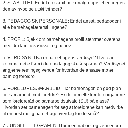
2. STABILITET: Er det en stabil personalgruppe, eller preges
den av hyppige utskiftninger?
3. PEDAGOGISK PERSONALE: Er det ansatt pedagoger i
alle barnehagelærerstillingene?
4. PROFIL: Sjekk om barnehagens profil stemmer overens
med din families ønsker og behov.
5. VERDISYN: Hva er barnehagens verdisyn? Hvordan
kommer dette fram i den pedagogiske årsplanen? Verdisynet
er gjerne retningsgivende for hvordan de ansatte møter
barn og foreldre.
6. FORELDRESAMARBEID: Har barnehagen en god plan
for samarbeid med foreldre? Er de formelle foreldreorganene
som foreldreråd og samarbeidsutvalg (SU) på plass?
Hvordan ser barnehagen for seg at foreldrene kan medvirke
til en best mulig barnehagehverdag for de små?
7. JUNGELTELEGRAFEN: Hør med naboer og venner om