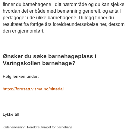
finner du barnehagene i ditt nærområde og du kan sjekke
hvordan det er både med bemanning generelt, og antall
pedagoger i de ulike barnehagene. I tillegg finner du
resultatet fra forrige års foreldreundersøkelse her, dersom
den er gjennomført.
Ønsker du søke barnehageplass i
Varingskollen barnehage?
Følg lenken under:
https://foresatt.visma.no/nittedal
Lykke til!
Kildehenvisning: Foreldreutvalget for barnehage