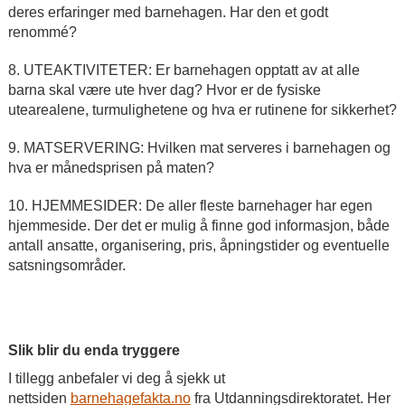
deres erfaringer med barnehagen. Har den et godt
renommé?
8. UTEAKTIVITETER: Er barnehagen opptatt av at alle
barna skal være ute hver dag? Hvor er de fysiske
utearealene, turmulighetene og hva er rutinene for sikkerhet?
9. MATSERVERING: Hvilken mat serveres i barnehagen og
hva er månedsprisen på maten?
10. HJEMMESIDER: De aller fleste barnehager har egen
hjemmeside. Der det er mulig å finne god informasjon, både
antall ansatte, organisering, pris, åpningstider og eventuelle
satsningsområder.
Slik blir du enda tryggere
I tillegg anbefaler vi deg å sjekk ut
nettsiden
barnehagefakta.no
fra Utdanningsdirektoratet. Her