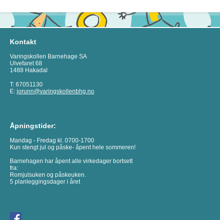
Kontakt
Varingskollen Barnehage SA
Ulvefaret 68
1488 Hakadal
T: 67051130
E:
jorunn@varingskollenbhg.no
Åpningstider:
Mandag - Fredag kl. 0700-1700
Kun stengt jul og påske- åpent hele sommeren!
Barnehagen har åpent alle virkedager bortsett
fra:
Romjulsuken og påskeuken.
5 planleggingsdager i året