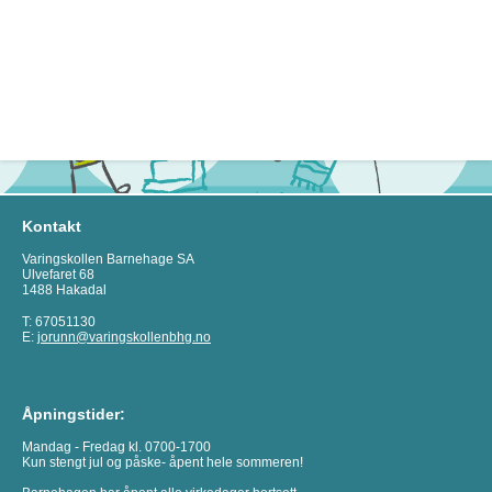
Kontakt
Varingskollen Barnehage SA
Ulvefaret 68
1488 Hakadal
T: 67051130
E:
jorunn@varingskollenbhg.no
Åpningstider:
Mandag - Fredag kl. 0700-1700
Kun stengt jul og påske- åpent hele sommeren!