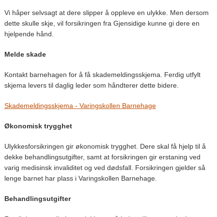
Vi håper selvsagt at dere slipper å oppleve en ulykke. Men dersom
dette skulle skje, vil forsikringen fra Gjensidige kunne gi dere en
hjelpende hånd.
Melde skade
Kontakt barnehagen for å få skademeldingsskjema. Ferdig utfylt
skjema levers til daglig leder som håndterer dette bidere.
Skademeldingsskjema - Varingskollen Barnehage
Økonomisk trygghet
Ulykkesforsikringen gir økonomisk trygghet. Dere skal få hjelp til å
dekke behandlingsutgifter, samt at forsikringen gir erstaning ved
varig medisinsk invaliditet og ved dødsfall. Forsikringen gjelder så
lenge barnet har plass i Varingskollen Barnehage.
Behandlingsutgifter