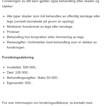
Forsikringen av ditt barn gjelder også behandling etter skader og
ulykker.
Alle typer skader som må behandles av offentlig tannlege eller
lege (unntatt tannskade på grunn av spising).
Medisiner foreskrevet av lege eller tannlege.
Proteser
Behandling hos kiropraktor etter henvisning av lege.
Reiseutgifter i forbindelse med behandling som er dekket av
forsikringen.
Forsikringsdekning
Invaliditet: 500 000,-
Død: 100 000,-
Behandlingsutgifter: Maks 50 000,-
Egenandel: 500,-
For mer informasjon om forsikringsvilkårene, ta kontakt med